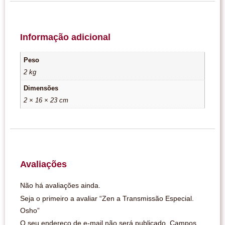
Informação adicional
Peso
2 kg
Dimensões
2 × 16 × 23 cm
Avaliações
Não há avaliações ainda.
Seja o primeiro a avaliar “Zen a Transmissão Especial.
Osho”
O seu endereço de e-mail não será publicado.
Campos