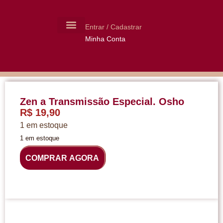
Entrar / Cadastrar
Minha Conta
MOLDES CERÂMICA
LIVROS USADOS
Zen a Transmissão Especial. Osho
R$
19,90
1 em estoque
1 em estoque
COMPRAR AGORA