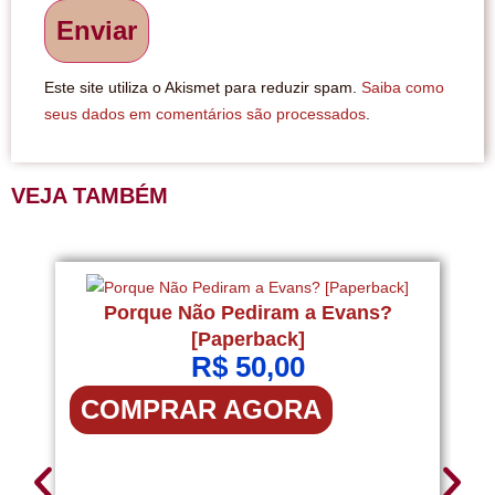
Este site utiliza o Akismet para reduzir spam.
Saiba como
seus dados em comentários são processados
.
VEJA TAMBÉM
Porque Não Pediram a Evans?
P
[Paperback]
R$
50,00
COMPRAR AGORA