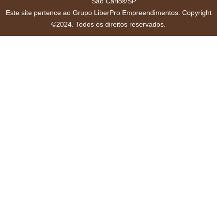
São Carlos/SP
Este site pertence ao Grupo LiberPro Empreendimentos. Copyright
©2024. Todos os direitos reservados.