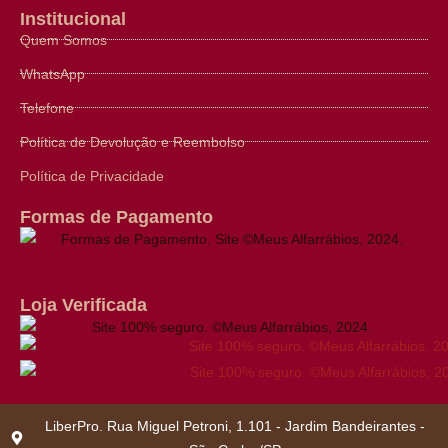
Institucional
Quem Somos
WhatsApp
Telefone
Política de Devolução e Reembolso
Política de Privacidade
Formas de Pagamento
Loja Verificada
LiberPro. Rua Miguel Petroni, 1.101 - Jardim Bandeirantes -