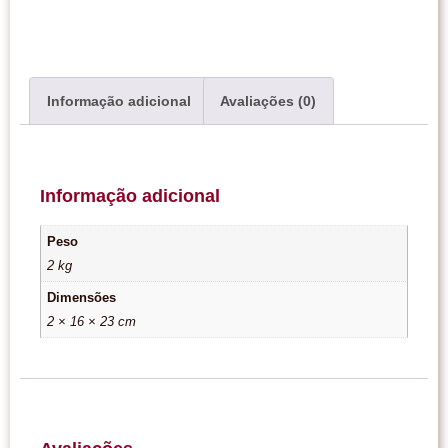
Informação adicional
Avaliações (0)
Informação adicional
Peso
2 kg
Dimensões
2 × 16 × 23 cm