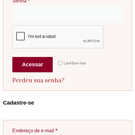
Senha
*
Lembre-me
Acessar
Perdeu sua senha?
Cadastre-se
Endereço de e-mail
*