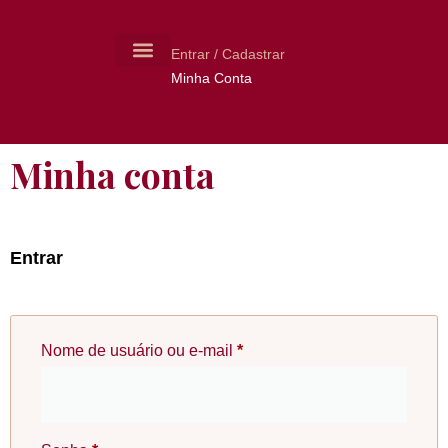
Entrar / Cadastrar
Minha Conta
MOLDES CERÂMICA
LIVROS USADOS
Minha conta
Entrar
Nome de usuário ou e-mail
*