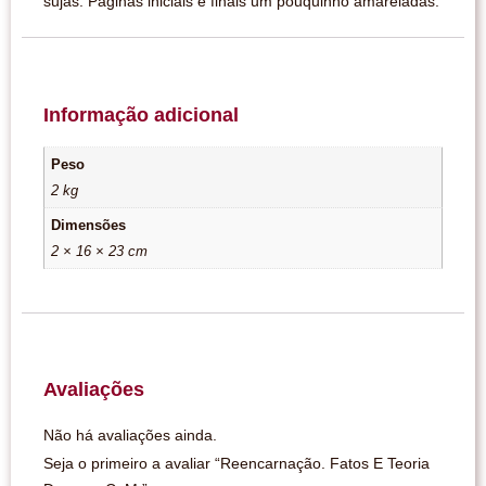
sujas. Páginas iniciais e finais um pouquinho amareladas.
Informação adicional
Peso
2 kg
Dimensões
2 × 16 × 23 cm
Avaliações
Não há avaliações ainda.
Seja o primeiro a avaliar “Reencarnação. Fatos E Teoria