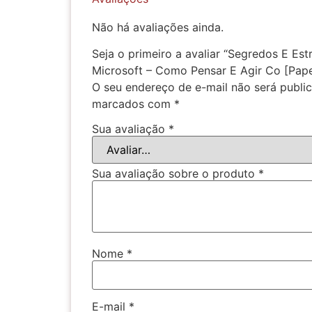
Não há avaliações ainda.
Seja o primeiro a avaliar “Segredos E Es
Microsoft – Como Pensar E Agir Co [Pape
O seu endereço de e-mail não será publi
marcados com
*
Sua avaliação
*
Sua avaliação sobre o produto
*
Nome
*
E-mail
*