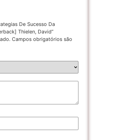
trategias De Sucesso Da
rback] Thielen, David”
cado.
Campos obrigatórios são