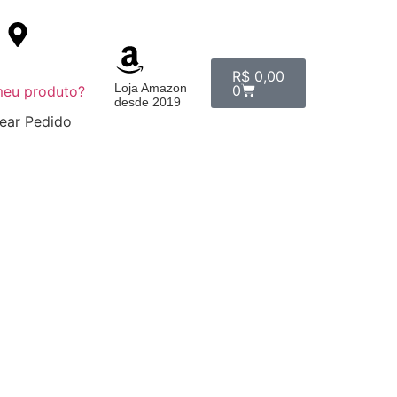
R$
0,00
Loja Amazon
0
eu produto?
desde 2019
rear Pedido