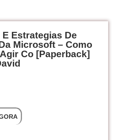
 E Estrategias De
Da Microsoft – Como
Agir Co [Paperback]
David
GORA