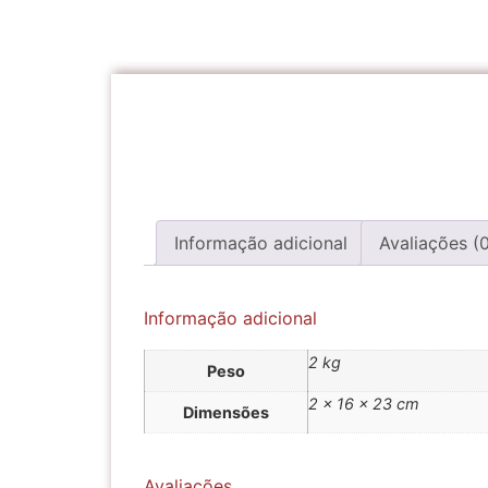
Informação adicional
Avaliações (
Informação adicional
2 kg
Peso
2 × 16 × 23 cm
Dimensões
Avaliações