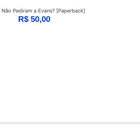
 Não Pediram a Evans? [Paperback]
R$
50,00