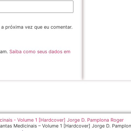
 a próxima vez que eu comentar.
spam.
Saiba como seus dados em
lantas Medicinais – Volume 1 [Hardcover] Jorge D. Pamplo