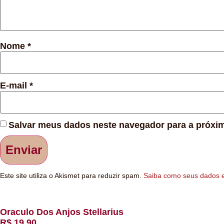
Nome
*
E-mail
*
Salvar meus dados neste navegador para a próxim
Este site utiliza o Akismet para reduzir spam.
Saiba como seus dados 
Oraculo Dos Anjos Stellarius
R$
19,90