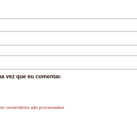
a vez que eu comentar.
em comentários são processados
.