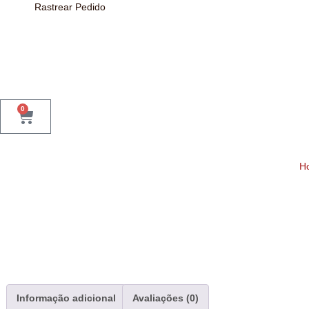
Rastrear Pedido
0
H
Informação adicional
Avaliações (0)