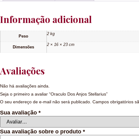
Informação adicional
2 kg
Peso
2 × 16 × 23 cm
Dimensões
Avaliações
Não há avaliações ainda.
Seja o primeiro a avaliar “Oraculo Dos Anjos Stellarius”
O seu endereço de e-mail não será publicado.
Campos obrigatórios 
Sua avaliação
*
Sua avaliação sobre o produto
*