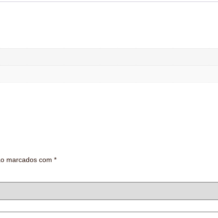
são marcados com
*