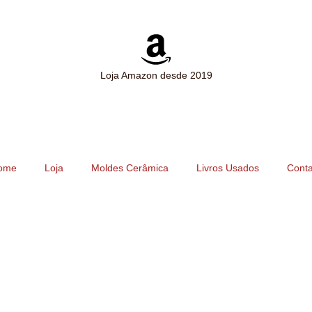
Loja Amazon desde 2019
ome
Loja
Moldes Cerâmica
Livros Usados
Conta