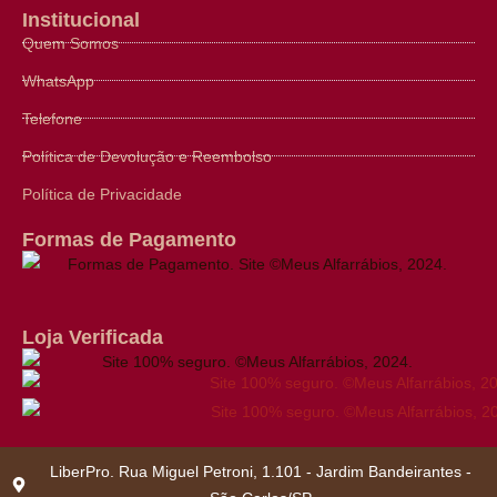
Institucional
Quem Somos
WhatsApp
Telefone
Política de Devolução e Reembolso
Política de Privacidade
Formas de Pagamento
Loja Verificada
LiberPro. Rua Miguel Petroni, 1.101 - Jardim Bandeirantes -