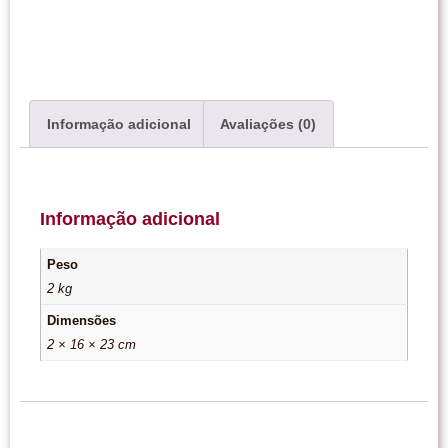
Informação adicional
Avaliações (0)
Informação adicional
Peso
2 kg
Dimensões
2 × 16 × 23 cm