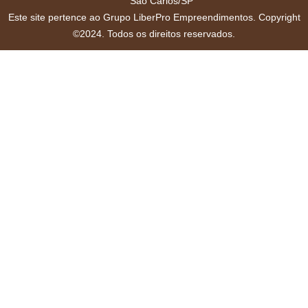
São Carlos/SP
Este site pertence ao Grupo LiberPro Empreendimentos. Copyright
©2024. Todos os direitos reservados.