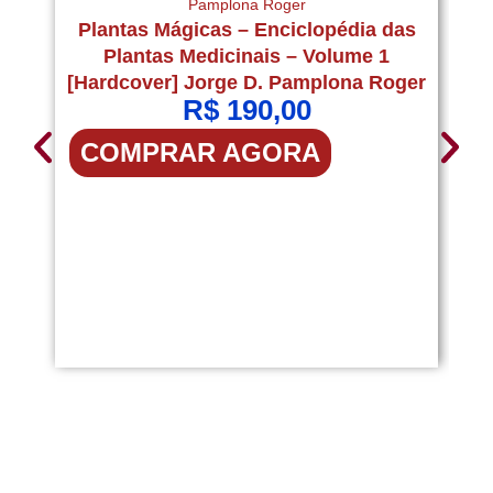
P
Plantas Mágicas – Enciclopédia das
Plantas Medicinais – Volume 1
[Hardcover] Jorge D. Pamplona Roger
R$
190,00
COMPRAR AGORA