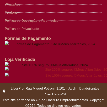
WhatsApp
Telefone
Política de Devolução e Reembolso
Política de Privacidade
Formas de Pagamento
Loja Verificada
LiberPro. Rua Miguel Petroni, 1.101 - Jardim Bandeirantes -
São Carlos/SP
Este site pertence ao Grupo LiberPro Empreendimentos. Copyright
©2024. Todos os direitos reservados.