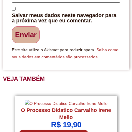
Salvar meus dados neste navegador para
a próxima vez que eu comentar.
Este site utiliza o Akismet para reduzir spam.
Saiba como
seus dados em comentários são processados
.
VEJA TAMBÉM
P
O Processo Didatico Carvalho Irene
Mello
R$
19,90
[H