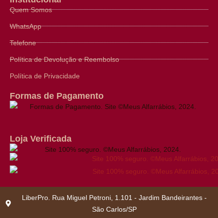
Quem Somos
WhatsApp
Telefone
Política de Devolução e Reembolso
Política de Privacidade
Formas de Pagamento
Loja Verificada
LiberPro. Rua Miguel Petroni, 1.101 - Jardim Bandeirantes -
São Carlos/SP