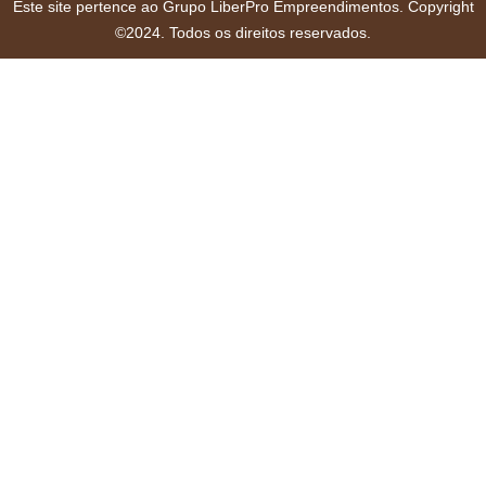
Este site pertence ao Grupo LiberPro Empreendimentos. Copyright
©2024. Todos os direitos reservados.