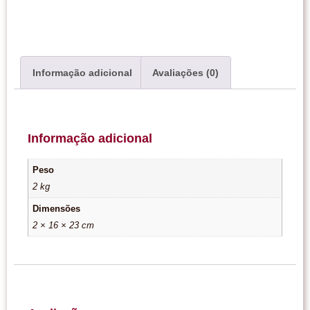
Informação adicional
Avaliações (0)
Informação adicional
Peso
2 kg
Dimensões
2 × 16 × 23 cm