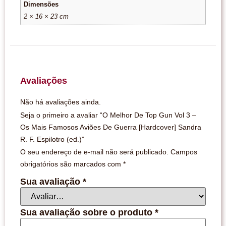
Dimensões
2 × 16 × 23 cm
Avaliações
Não há avaliações ainda.
Seja o primeiro a avaliar “O Melhor De Top Gun Vol 3 –
Os Mais Famosos Aviões De Guerra [Hardcover] Sandra
R. F. Espilotro (ed.)”
O seu endereço de e-mail não será publicado.
Campos
obrigatórios são marcados com
*
Sua avaliação
*
Sua avaliação sobre o produto
*