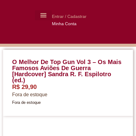
Entrar / Cadastrar
Minha Conta
MOLDES CERÂMICA
LIVROS USADOS
O Melhor De Top Gun Vol 3 – Os Mais
Famosos Aviões De Guerra
[Hardcover] Sandra R. F. Espilotro
(ed.)
R$
29,90
Fora de estoque
Fora de estoque