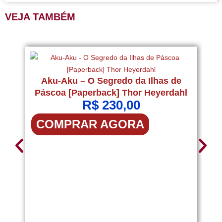
VEJA TAMBÉM
U
Aku-Aku – O Segredo da Ilhas de
Páscoa [Paperback] Thor Heyerdahl
R$
230,00
COMPRAR AGORA