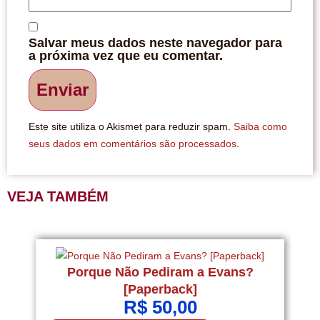
Salvar meus dados neste navegador para
a próxima vez que eu comentar.
Este site utiliza o Akismet para reduzir spam.
Saiba como
seus dados em comentários são processados
.
VEJA TAMBÉM
Porque Não Pediram a Evans?
P
[Paperback]
R$
50,00