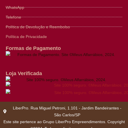
WhatsApp
Telefone
Política de Devolução e Reembolso
Política de Privacidade
Formas de Pagamento
Loja Verificada
LiberPro. Rua Miguel Petroni, 1.101 - Jardim Bandeirantes -
São Carlos/SP
Este site pertence ao Grupo LiberPro Empreendimentos. Copyright