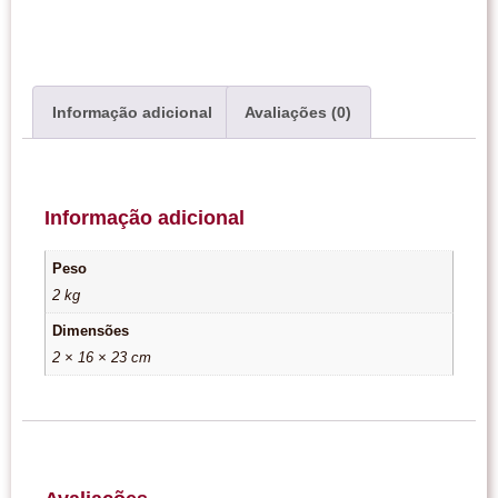
Informação adicional
Avaliações (0)
Informação adicional
Peso
2 kg
Dimensões
2 × 16 × 23 cm