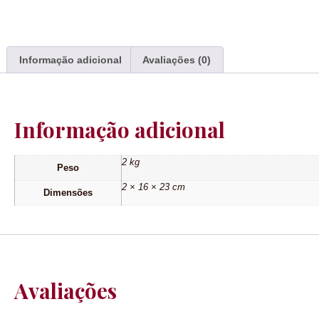
Informação adicional
Avaliações (0)
Informação adicional
2 kg
Peso
2 × 16 × 23 cm
Dimensões
Avaliações