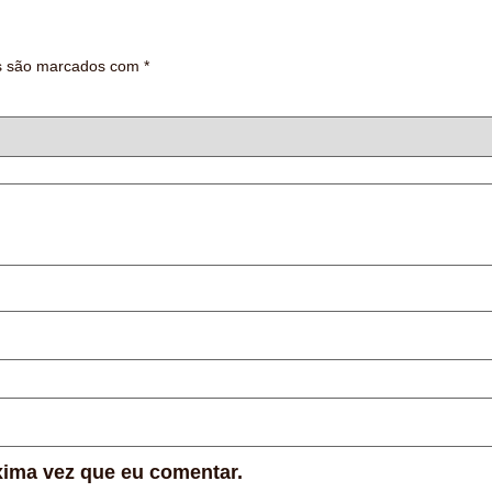
os são marcados com
*
xima vez que eu comentar.