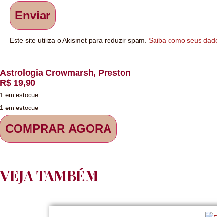
Este site utiliza o Akismet para reduzir spam.
Saiba como seus dad
Astrologia Crowmarsh, Preston
R$
19,90
1 em estoque
1 em estoque
COMPRAR AGORA
VEJA TAMBÉM