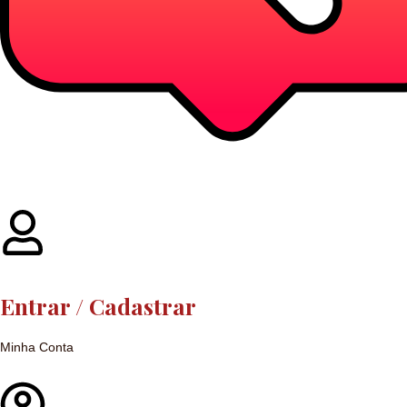
Entrar / Cadastrar
Minha Conta