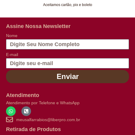
Aceitamos cartão, pix e boleto
Assine Nossa Newsletter
Nome
E-mail
Enviar
Atendimento
Atendimento por Telefone e WhatsApp
meusalfarrabios@liberpro.com.br
Retirada de Produtos