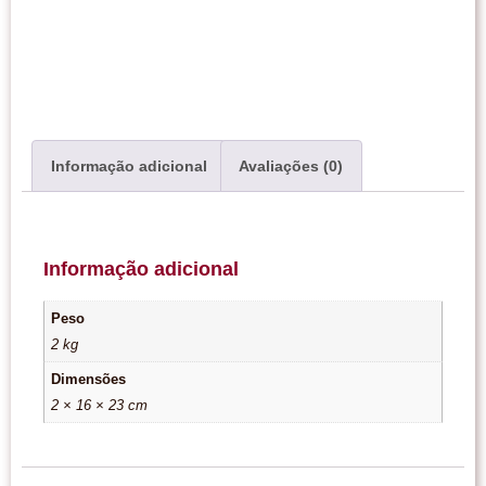
Informação adicional
Avaliações (0)
Informação adicional
Peso
2 kg
Dimensões
2 × 16 × 23 cm