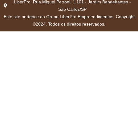
LiberPro. Rua Miguel Petroni, 1.101 - Jardim Bandeirantes -
São Carlos/SP
Este site pertence ao Grupo LiberPro Empreendimentos. Copyright
©2024. Todos os direitos reservados.