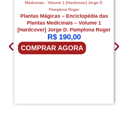
Au
Plantas Mágicas – Enciclopédia das
Plantas Medicinais – Volume 1
[Hardcover] Jorge D. Pamplona Roger
R$
190,00
COMPRAR AGORA