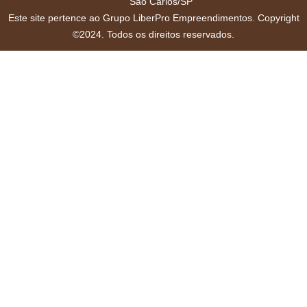
São Carlos/SP
Este site pertence ao Grupo LiberPro Empreendimentos. Copyright
©2024. Todos os direitos reservados.