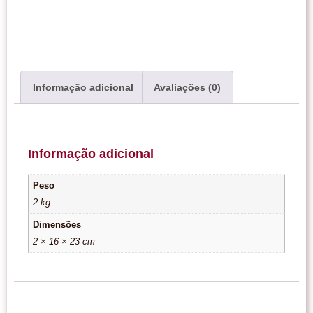
Informação adicional
Avaliações (0)
Informação adicional
Peso
2 kg
Dimensões
2 × 16 × 23 cm