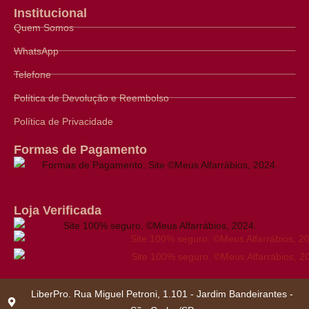
Institucional
Quem Somos
WhatsApp
Telefone
Política de Devolução e Reembolso
Política de Privacidade
Formas de Pagamento
Loja Verificada
LiberPro. Rua Miguel Petroni, 1.101 - Jardim Bandeirantes -