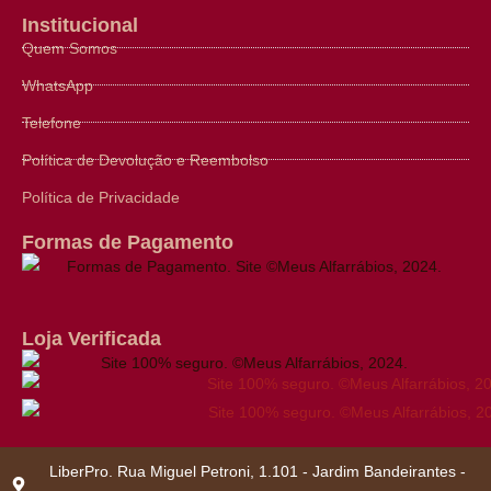
Institucional
Quem Somos
WhatsApp
Telefone
Política de Devolução e Reembolso
Política de Privacidade
Formas de Pagamento
Loja Verificada
LiberPro. Rua Miguel Petroni, 1.101 - Jardim Bandeirantes -