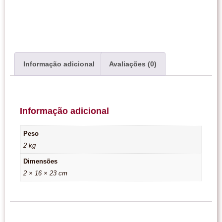
Informação adicional
Avaliações (0)
Informação adicional
Peso
2 kg
Dimensões
2 × 16 × 23 cm