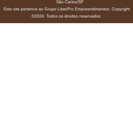
São Carlos/SP
Este site pertence ao Grupo LiberPro Empreendimentos. Copyright
©2024. Todos os direitos reservados.