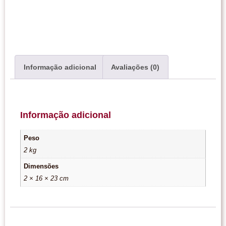
Informação adicional
Avaliações (0)
Informação adicional
Peso
2 kg
Dimensões
2 × 16 × 23 cm