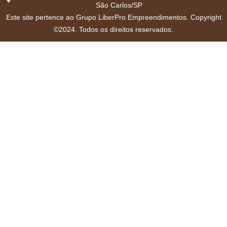
São Carlos/SP
Este site pertence ao Grupo LiberPro Empreendimentos. Copyright
©2024. Todos os direitos reservados.