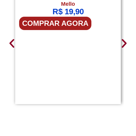
P
Mello
R$
19,90
COMPRAR AGORA