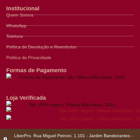
Institucional
Quem Somos
WhatsApp
Telefone
Política de Devolução e Reembolso
Política de Privacidade
Formas de Pagamento
Loja Verificada
LiberPro. Rua Miguel Petroni, 1.101 - Jardim Bandeirantes -