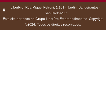
LiberPro. Rua Miguel Petroni, 1.101 - Jardim Bandeirantes -
São Carlos/SP
Este site pertence ao Grupo LiberPro Empreendimentos. Copyright
©2024. Todos os direitos reservados.