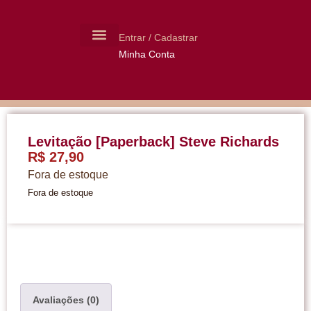
Entrar / Cadastrar
Minha Conta
MOLDES CERÂMICA
LIVROS USADOS
Levitação [Paperback] Steve Richards
R$
27,90
Fora de estoque
Fora de estoque
Avaliações (0)