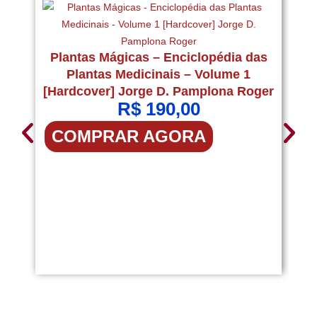
P
Plantas Mágicas – Enciclopédia das
Plantas Medicinais – Volume 1
[Hardcover] Jorge D. Pamplona Roger
R$
190,00
COMPRAR AGORA