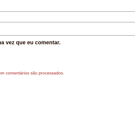
a vez que eu comentar.
em comentários são processados
.