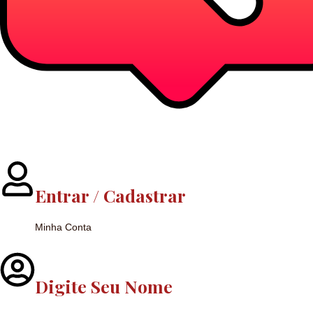
Entrar / Cadastrar
Minha Conta
Digite Seu Nome