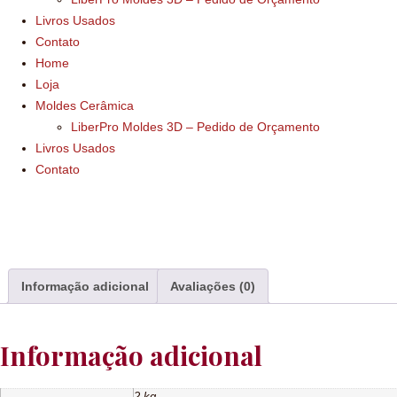
Livros Usados
Contato
Home
Loja
Moldes Cerâmica
LiberPro Moldes 3D – Pedido de Orçamento
Livros Usados
Contato
Informação adicional
Avaliações (0)
Informação adicional
2 kg