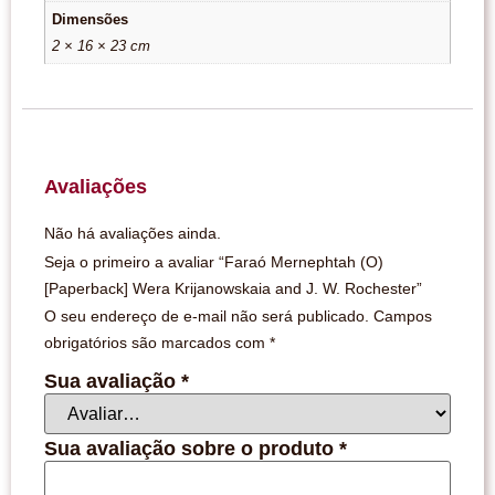
Dimensões
2 × 16 × 23 cm
Avaliações
Não há avaliações ainda.
Seja o primeiro a avaliar “Faraó Mernephtah (O)
[Paperback] Wera Krijanowskaia and J. W. Rochester”
O seu endereço de e-mail não será publicado.
Campos
obrigatórios são marcados com
*
Sua avaliação
*
Sua avaliação sobre o produto
*