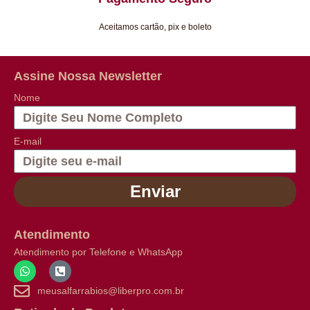
Aceitamos cartão, pix e boleto
Assine Nossa Newsletter
Nome
E-mail
Enviar
Atendimento
Atendimento por Telefone e WhatsApp
meusalfarrabios@liberpro.com.br