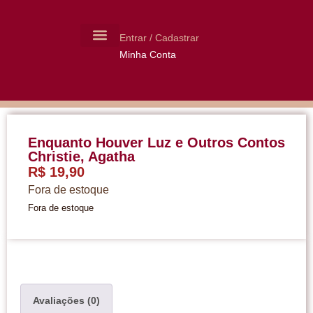
Entrar / Cadastrar
Minha Conta
MOLDES CERÂMICA
LIVROS USADOS
Enquanto Houver Luz e Outros Contos
Christie, Agatha
R$
19,90
Fora de estoque
Fora de estoque
Avaliações (0)