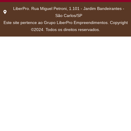
LiberPro. Rua Miguel Petroni, 1.101 - Jardim Bandeirantes -
São Carlos/SP
Este site pertence ao Grupo LiberPro Empreendimentos. Copyright
©2024. Todos os direitos reservados.