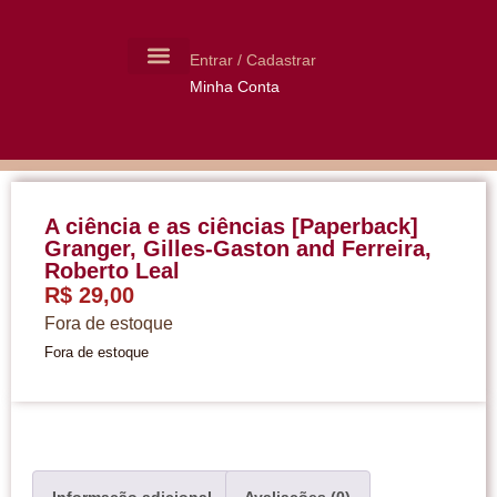
Entrar / Cadastrar
Minha Conta
MOLDES CERÂMICA
LIVROS USADOS
A ciência e as ciências [Paperback]
Granger, Gilles-Gaston and Ferreira,
Roberto Leal
R$
29,00
Fora de estoque
Fora de estoque