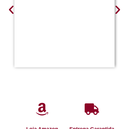
Loja Amazon
Entrega Garantida