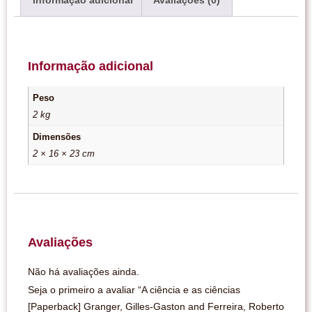
Informação adicional
Avaliações (0)
Informação adicional
Peso
2 kg
Dimensões
2 × 16 × 23 cm
Avaliações
Não há avaliações ainda.
Seja o primeiro a avaliar “A ciência e as ciências
[Paperback] Granger, Gilles-Gaston and Ferreira, Roberto