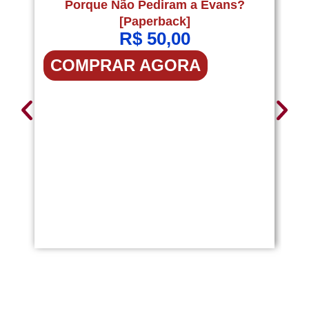
Porque Não Pediram a Evans?
P
[Paperback]
R$
50,00
COMPRAR AGORA