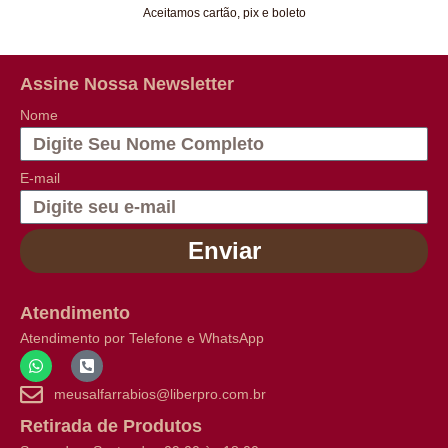
Aceitamos cartão, pix e boleto
Assine Nossa Newsletter
Nome
E-mail
Enviar
Atendimento
Atendimento por Telefone e WhatsApp
meusalfarrabios@liberpro.com.br
Retirada de Produtos