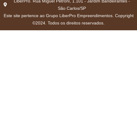
LiberPro. Rua Miguel Petroni, 1.101 - Jardim Bandeirantes -
São Carlos/SP
Este site pertence ao Grupo LiberPro Empreendimentos. Copyright
©2024. Todos os direitos reservados.