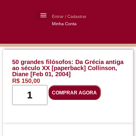
Entrar / Cadastrar
Minha Conta
MOLDES CERÂMICA
LIVROS USADOS
50 grandes filósofos: Da Grécia antiga
ao século XX [paperback] Collinson,
Diane [Feb 01, 2004]
R$
150,00
COMPRAR AGORA