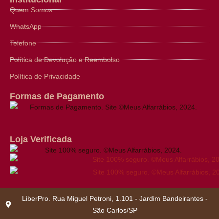
Quem Somos
WhatsApp
Telefone
Política de Devolução e Reembolso
Política de Privacidade
Formas de Pagamento
Loja Verificada
LiberPro. Rua Miguel Petroni, 1.101 - Jardim Bandeirantes -
São Carlos/SP