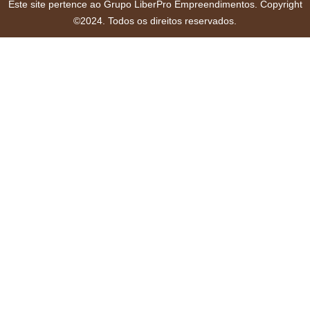
Este site pertence ao Grupo LiberPro Empreendimentos. Copyright
©2024. Todos os direitos reservados.