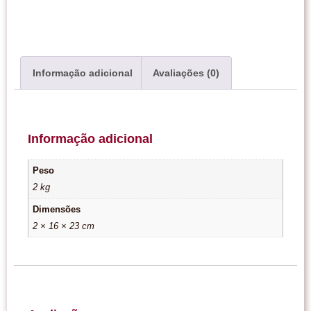
Informação adicional
Avaliações (0)
Informação adicional
Peso
2 kg
Dimensões
2 × 16 × 23 cm