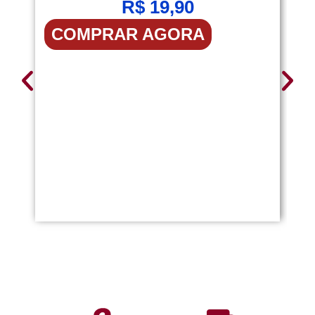
R$
19,90
[H
COMPRAR AGORA