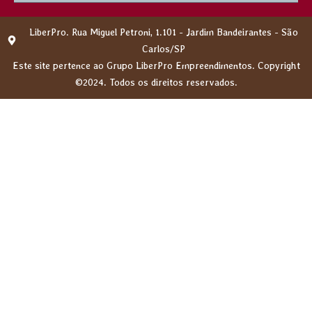
LiberPro. Rua Miguel Petroni, 1.101 - Jardim Bandeirantes - São
Carlos/SP
Este site pertence ao Grupo LiberPro Empreendimentos. Copyright
©2024. Todos os direitos reservados.