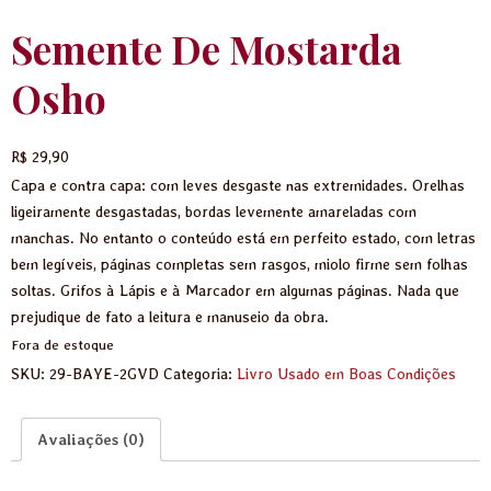
Semente De Mostarda
Osho
R$
29,90
Capa e contra capa: com leves desgaste nas extremidades. Orelhas
ligeiramente desgastadas, bordas levemente amareladas com
manchas. No entanto o conteúdo está em perfeito estado, com letras
bem legíveis, páginas completas sem rasgos, miolo firme sem folhas
soltas. Grifos à Lápis e à Marcador em algumas páginas. Nada que
prejudique de fato a leitura e manuseio da obra.
Fora de estoque
SKU:
29-BAYE-2GVD
Categoria:
Livro Usado em Boas Condições
Avaliações (0)