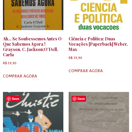
Ah… Se Soubessemos Antes O
Ciência e Política: Duas
Que Sabemos Agora !
Vocações [Paperback] Weber,
Grayson, C. Jackson;O’Dell,
Max
Carla
R$
19,90
R$
19,90
COMPRAR AGORA
COMPRAR AGORA
Save
Save