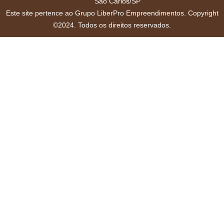
São Carlos/SP
Este site pertence ao Grupo LiberPro Empreendimentos. Copyright
©2024. Todos os direitos reservados.