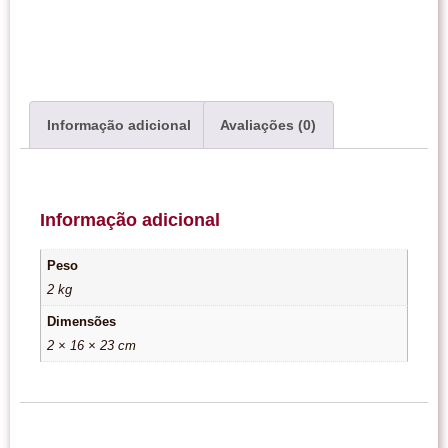
Informação adicional
Avaliações (0)
Informação adicional
Peso
2 kg
Dimensões
2 × 16 × 23 cm