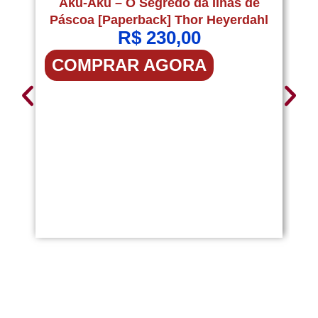
Aku-Aku – O Segredo da Ilhas de
Páscoa [Paperback] Thor Heyerdahl
R$
230,00
COMPRAR AGORA