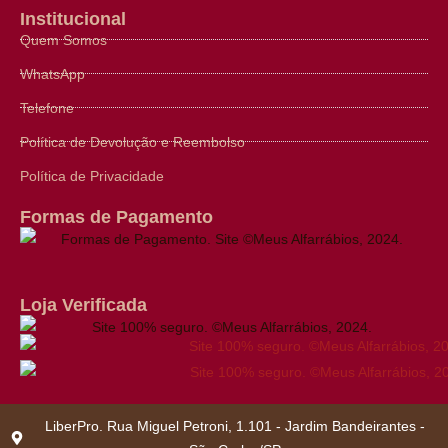
Institucional
Quem Somos
WhatsApp
Telefone
Política de Devolução e Reembolso
Política de Privacidade
Formas de Pagamento
Loja Verificada
LiberPro. Rua Miguel Petroni, 1.101 - Jardim Bandeirantes -