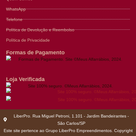
WhatsApp
Telefone
Política de Devolução e Reembolso
Política de Privacidade
Formas de Pagamento
Loja Verificada
LiberPro. Rua Miguel Petroni, 1.101 - Jardim Bandeirantes -
São Carlos/SP
Este site pertence ao Grupo LiberPro Empreendimentos. Copyright