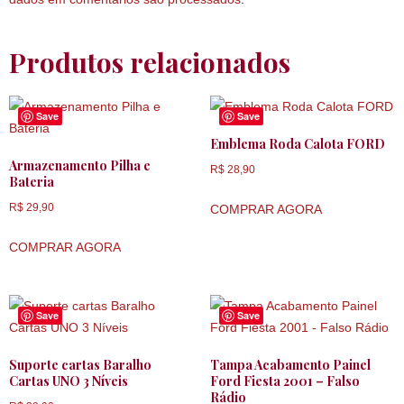
Produtos relacionados
Save
Save
Emblema Roda Calota FORD
Armazenamento Pilha e
R$
28,90
Bateria
R$
29,90
COMPRAR AGORA
COMPRAR AGORA
Save
Save
Suporte cartas Baralho
Tampa Acabamento Painel
Cartas UNO 3 Níveis
Ford Fiesta 2001 – Falso
Rádio