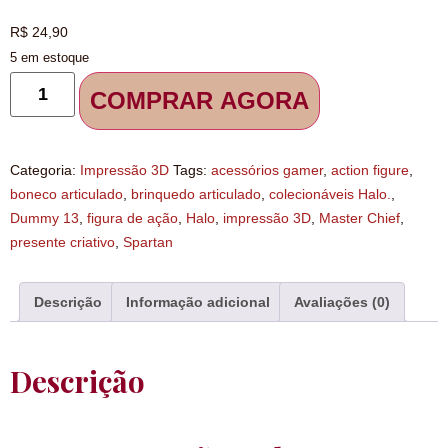
R$
24,90
5 em estoque
COMPRAR AGORA
Categoria:
Impressão 3D
Tags:
acessórios gamer
,
action figure
,
boneco articulado
,
brinquedo articulado
,
colecionáveis Halo.
,
Dummy 13
,
figura de ação
,
Halo
,
impressão 3D
,
Master Chief
,
presente criativo
,
Spartan
Descrição
Informação adicional
Avaliações (0)
Descrição