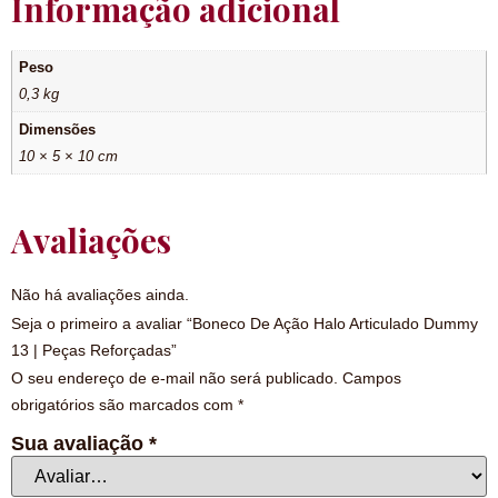
Informação adicional
Peso
0,3 kg
Dimensões
10 × 5 × 10 cm
Avaliações
Não há avaliações ainda.
Seja o primeiro a avaliar “Boneco De Ação Halo Articulado Dummy
13 | Peças Reforçadas”
O seu endereço de e-mail não será publicado.
Campos
obrigatórios são marcados com
*
Sua avaliação
*