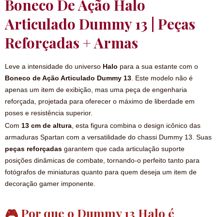
Boneco De Ação Halo
Articulado Dummy 13 | Peças
Reforçadas + Armas
Leve a intensidade do universo
Halo
para a sua estante com o
Boneco de Ação Articulado Dummy 13
. Este modelo não é
apenas um item de exibição, mas uma peça de engenharia
reforçada, projetada para oferecer o máximo de liberdade em
poses e resistência superior.
Com
13 cm de altura
, esta figura combina o design icônico das
armaduras Spartan com a versatilidade do chassi Dummy 13. Suas
peças reforçadas
garantem que cada articulação suporte
posições dinâmicas de combate, tornando-o perfeito tanto para
fotógrafos de miniaturas quanto para quem deseja um item de
decoração gamer imponente.
🎮 Por que o Dummy 13 Halo é