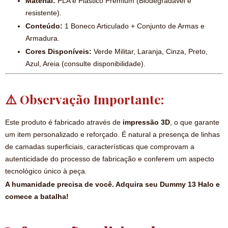
Material:
PLA e Plástico Premium (Biodegradável e
resistente).
Conteúdo:
1 Boneco Articulado + Conjunto de Armas e
Armadura.
Cores Disponíveis:
Verde Militar, Laranja, Cinza, Preto,
Azul, Areia (consulte disponibilidade).
⚠️ Observação Importante:
Este produto é fabricado através de
impressão 3D
, o que garante
um item personalizado e reforçado. É natural a presença de linhas
de camadas superficiais, características que comprovam a
autenticidade do processo de fabricação e conferem um aspecto
tecnológico único à peça.
A humanidade precisa de você. Adquira seu Dummy 13 Halo e
comece a batalha!