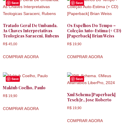
Save
Save
Tratado Geral De Umbanda.
Os Espelhos Do Tempo –
As Chaves Interpretativas
Coleção Auto-Estima (+ CD)
Teologicas Saraceni, Rubens
[Paperback] Brian Weiss
R$
45,00
R$
19,90
COMPRAR AGORA
COMPRAR AGORA
Save
Save
Maktub Coelho, Paulo
Xml Schema [Paperback]
R$
19,90
Tesch Jr., Jose Roberto
R$
19,90
COMPRAR AGORA
COMPRAR AGORA