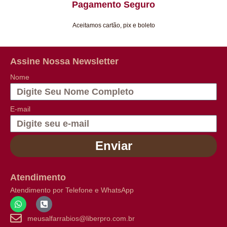
Pagamento Seguro
Aceitamos cartão, pix e boleto
Assine Nossa Newsletter
Nome
E-mail
Enviar
Atendimento
Atendimento por Telefone e WhatsApp
meusalfarrabios@liberpro.com.br