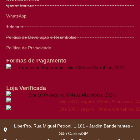
Quem Somos
WhatsApp
Telefone
Política de Devolução e Reembolso
Política de Privacidade
Formas de Pagamento
Loja Verificada
LiberPro. Rua Miguel Petroni, 1.101 - Jardim Bandeirantes -
São Carlos/SP