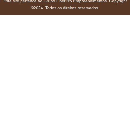
Este site pertence ao Grupo LiberPro Empreendimentos. Copyright
©2024. Todos os direitos reservados.