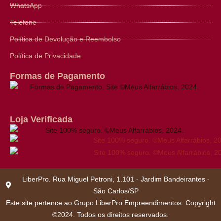
WhatsApp
Telefone
Política de Devolução e Reembolso
Política de Privacidade
Formas de Pagamento
Loja Verificada
LiberPro. Rua Miguel Petroni, 1.101 - Jardim Bandeirantes -
São Carlos/SP
Este site pertence ao Grupo LiberPro Empreendimentos. Copyright
©2024. Todos os direitos reservados.