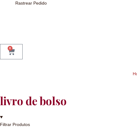
Rastrear Pedido
0
H
livro de bolso
Filtrar Produtos