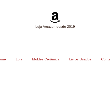
Loja Amazon desde 2019
ome
Loja
Moldes Cerâmica
Livros Usados
Conta