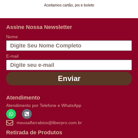
Aceitamos cartão, pix e boleto
Assine Nossa Newsletter
Nome
E-mail
Enviar
Atendimento
Atendimento por Telefone e WhatsApp
meusalfarrabios@liberpro.com.br
Retirada de Produtos