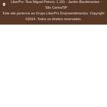
LiberPro. Rua Miguel Petroni, 1.101 - Jardim Bandeirantes -
São Carlos/SP
Este site pertence ao Grupo LiberPro Empreendimentos. Copyright
©2024. Todos os direitos reservados.