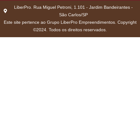
LiberPro. Rua Miguel Petroni, 1.101 - Jardim Bandeirantes -
São Carlos/SP
Este site pertence ao Grupo LiberPro Empreendimentos. Copyright
©2024. Todos os direitos reservados.