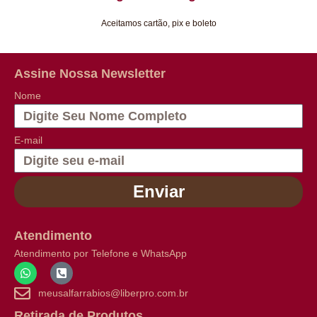
Aceitamos cartão, pix e boleto
Assine Nossa Newsletter
Nome
E-mail
Enviar
Atendimento
Atendimento por Telefone e WhatsApp
meusalfarrabios@liberpro.com.br
Retirada de Produtos