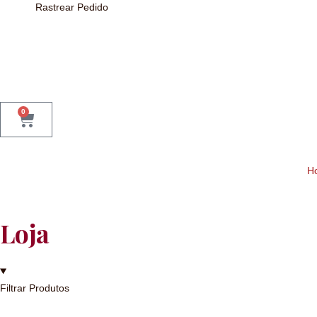
Rastrear Pedido
0
H
Loja
Filtrar Produtos