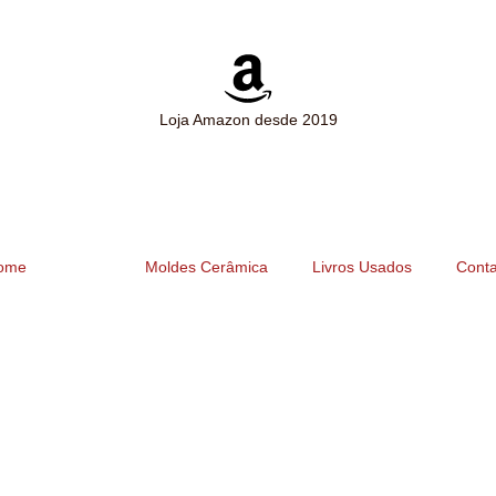
Loja Amazon desde 2019
ome
Loja
Moldes Cerâmica
Livros Usados
Conta